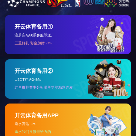
关于开云(中国)
产品中心
最新动态
服务中心
联系开云(中国)
营业执照
网站建设：
中企动力
中山
SEO标签
开云线上
|
九游在线注册
|
星空网站网页版入口
|
米兰体育网页版
|
安博