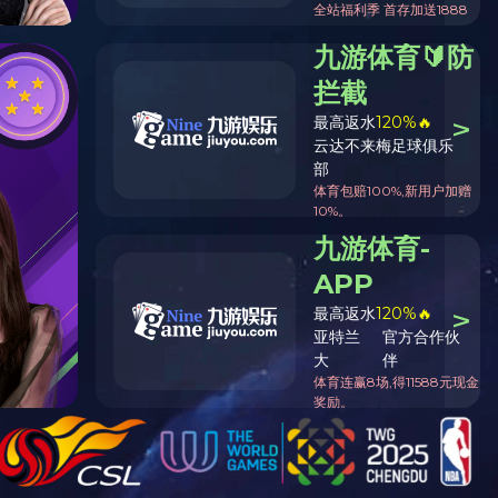
的员工、每一位信赖相伴的合作伙伴，以及所