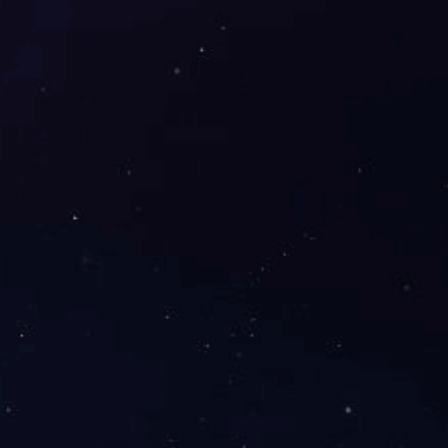
们情谊长在！祝大家元旦祥瑞，新的一年
中山市领导到开云(中国)电器走访调研
下一页
服务中心
联系开云(中国)