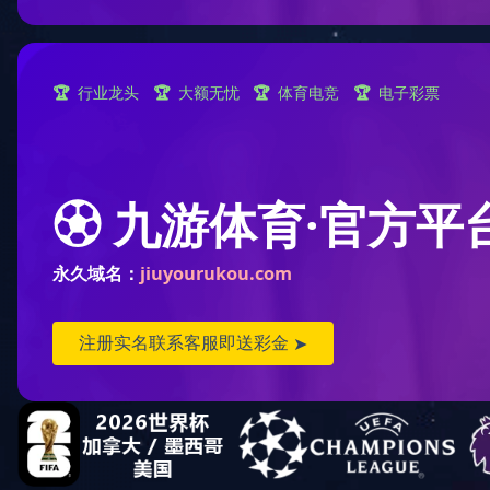
值此 2025 年元旦的曙光初照之际，“
有关注支持我们的朋友们，献上最衷心的节