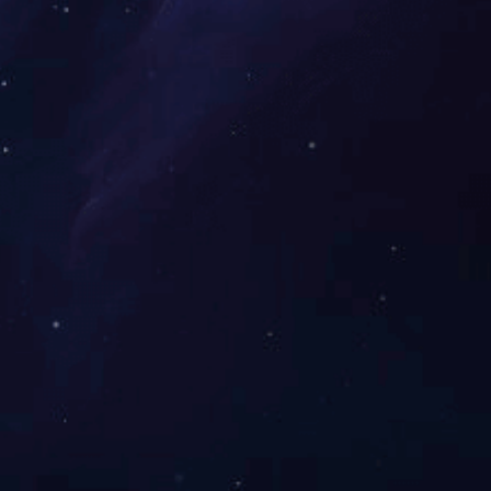
日中天！愿合作伙伴们宏图大展，财源广进，与我
最新动态