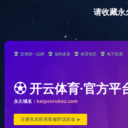
首页
关于开云(中国
首页
开云