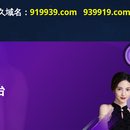
)
产品中心
最新动态
工程案例
下载中心
服务
最新动态
LATEST NEWS
(中国)新闻
行业新闻
展会风