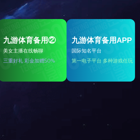
在线留言
电话沟通
先。研发的日夜兼程，生产的一丝不苟，
业巨轮破浪前行的磅礴力量。正因有你们，
向更为辽阔的远方。我们将秉持“革故鼎新”
品与服务，让品质如明珠生辉，令客户赞誉
紫安排著，只待新雷第一声。”新的一年，让
TOP