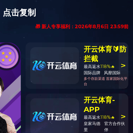
e.
。
)
|
乐动平台
|
华体会hth·（体育）中国官方网站
|
九游娱